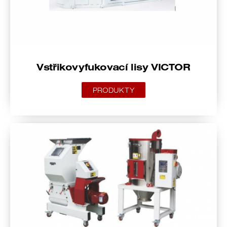
Vstřikovyfukovací lisy VICTOR
PRODUKTY