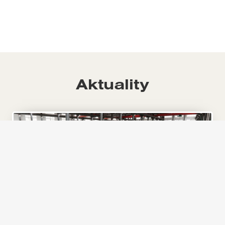
Aktuality
15.5.2024
Nové katalogy
Katalogy s našimi produkty najdete v