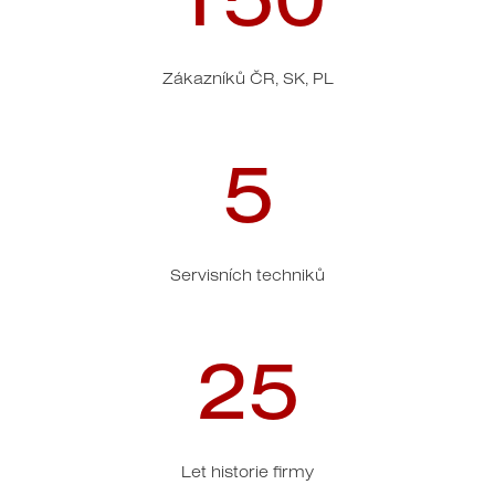
Zákazníků ČR, SK, PL
5
Servisních techniků
25
Let historie firmy