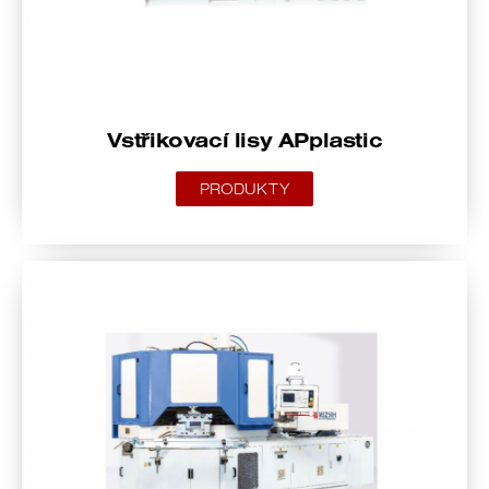
Vstřikovací lisy APplastic
PRODUKTY